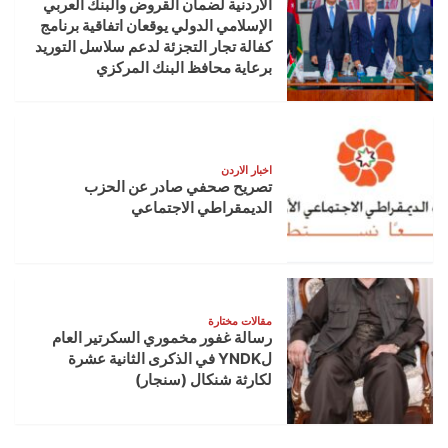
الأردنية لضمان القروض والبنك العربي
الإسلامي الدولي يوقعان اتفاقية برنامج
كفالة تجار التجزئة لدعم سلاسل التوريد
برعاية محافظ البنك المركزي
اخبار الاردن
تصريح صحفي صادر عن الحزب
الديمقراطي الاجتماعي
مقالات مختارة
رسالة غفور مخموري السكرتير العام
لYNDK في الذكرى الثانية عشرة
لكارثة شنكال (سنجار)