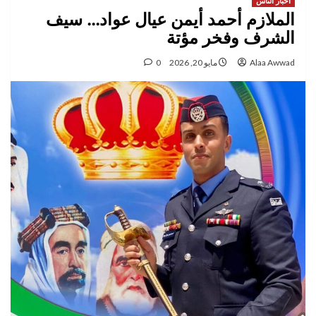
اخبار الناس
الملازم أحمد أيمن عيال عواد… سيف
الشرف وفخر مؤتة
Alaa Awwad
مايو 20, 2026
0