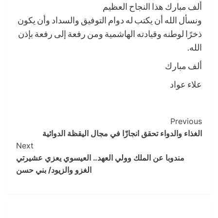
ألف مبارك هذا النجاح العظيم
ونسأل الله أن يكتب له دوام التوفيق والسداد وأن يكون
ذخرًا لوطنه وقيادته الهاشمية ومن رفعة إلى رفعة بإذن
الله.
ألف مبارك
علاء عواد
Post
Previous
الغذاء والدواء تحقق انجازًا في مجال اليقظة الدوائية
Navigation
Next
مندوبا عن الملك وولي العهد.. العيسوي يعزي عشيرتي
الغزو والزيود/ بني حسن