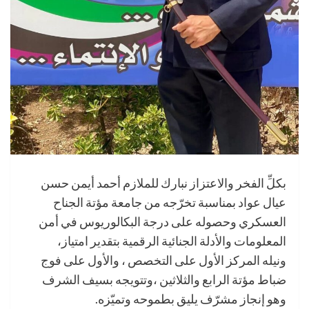
بكلِّ الفخر والاعتزاز نبارك للملازم أحمد أيمن حسن
عيال عواد بمناسبة تخرّجه من جامعة مؤتة الجناح
العسكري وحصوله على درجة البكالوريوس في أمن
المعلومات والأدلة الجنائية الرقمية بتقدير امتياز،
ونيله المركز الأول على التخصص ، والأول على فوج
ضباط مؤتة الرابع والثلاثين ،وتتويجه بسيف الشرف
وهو إنجاز مشرّف يليق بطموحه وتميّزه.