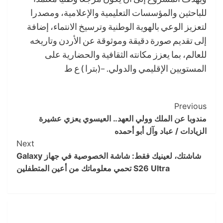
للباحثين والمؤسسات التعليمية والإعلامية، ومصدرا
لتعزيز الوعي بالهوية الوطنية وترسيخ الانتماء، إضافة
إلى تقديم صورة دقيقة وموثوقة عن الأردن وتاريخه
للعالم، بما يعزز مكانته الثقافية والحضارية على
المستويين الإقليمي والدولي. –(بترا ) ع ط
Post
Previous
مندوبا عن الملك وولي العهد.. العيسوي يعزي عشيرة
Navigation
الزيادات / عباد وآل أبو أحمده
Next
شاشتك، لعينيك فقط: شاشة الخصوصية في جهاز Galaxy
S26 Ultra تحمي معلوماتك من أعين المتطفلين