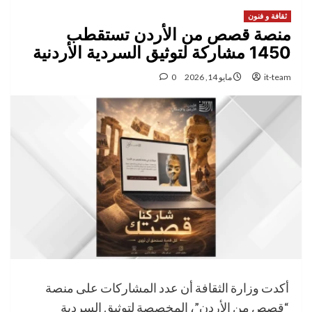
ثقافة و فنون
‏منصة قصص من الأردن تستقطب
1450 مشاركة لتوثيق السردية الأردنية
it-team
مايو 14, 2026
0
أكدت وزارة الثقافة أن عدد المشاركات على منصة
“قصص من الأردن”، المخصصة لتوثيق السردية