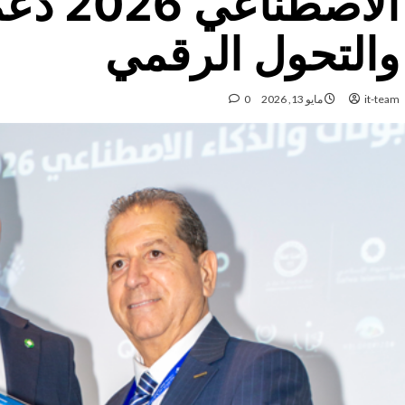
الاصطناع
والتحول الرقمي
it-team
مايو 13, 2026
0