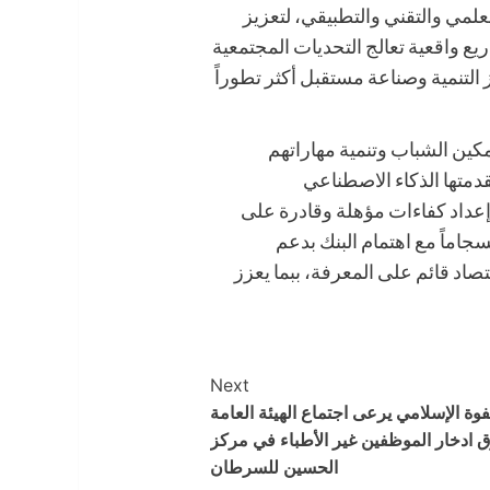
لعلمي والتقني والتطبيقي، لتعزيز
يع واقعية تعالج التحديات المجتمعية
 التنمية وصناعة مستقبل أكثر تطوراً
كين الشباب وتنمية مهاراتهم
دمتها الذكاء الاصطناعي
إعداد كفاءات مؤهلة وقادرة على
جاماً مع اهتمام البنك بدعم
صاد قائم على المعرفة، ببما يعزز
Next
وة الإسلامي يرعى اجتماع الهيئة العامة
 ادخار الموظفين غير الأطباء في مركز
الحسين للسرطان