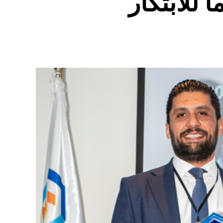
ي 2026 دعماً للابتكار