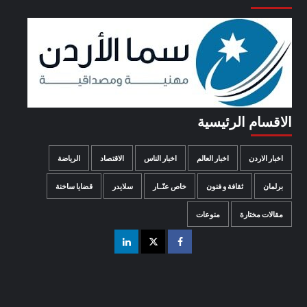
الاقسام الرئيسية
اخبار الاردن
اخبار العالم
اخبار الناس
الاقتصاد
الرياضة
برلمان
ثقافة و فنون
خاص عنّــار
سلايدر
قضايا ساخنة
مقالات مختارة
منوعات