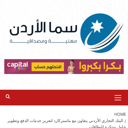
Ski
t
conten
Primary
Menu
HOME
البنك التجاري الأردني يتعاون مع ماستركارد لتعزيز خدمات الدفع وتطوير
حلول مبتكرة للبطاقات