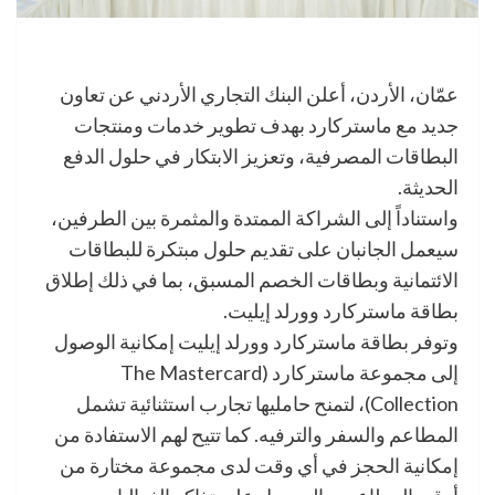
عمّان، الأردن، أعلن البنك التجاري الأردني عن تعاون
جديد مع ماستركارد بهدف تطوير خدمات ومنتجات
البطاقات المصرفية، وتعزيز الابتكار في حلول الدفع
الحديثة.
واستناداً إلى الشراكة الممتدة والمثمرة بين الطرفين،
سيعمل الجانبان على تقديم حلول مبتكرة للبطاقات
الائتمانية وبطاقات الخصم المسبق، بما في ذلك إطلاق
بطاقة ماستركارد وورلد إيليت.
وتوفر بطاقة ماستركارد وورلد إيليت إمكانية الوصول
إلى مجموعة ماستركارد (The Mastercard
Collection)، لتمنح حامليها تجارب استثنائية تشمل
المطاعم والسفر والترفيه. كما تتيح لهم الاستفادة من
إمكانية الحجز في أي وقت لدى مجموعة مختارة من