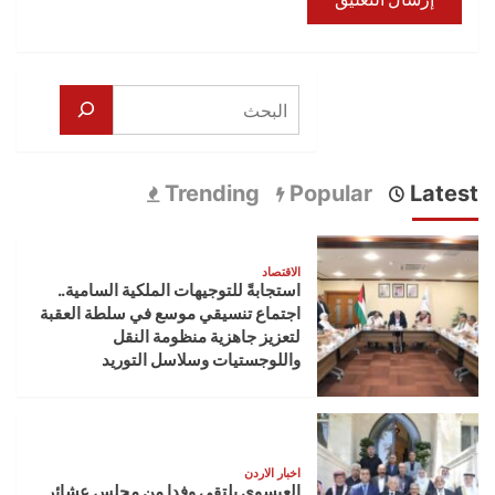
البحث
Trending
Popular
Latest
الاقتصاد
استجابةً للتوجيهات الملكية السامية..
اجتماع تنسيقي موسع في سلطة العقبة
لتعزيز جاهزية منظومة النقل
واللوجستيات وسلاسل التوريد
اخبار الاردن
العيسوي يلتقي وفدا من مجلس عشائر