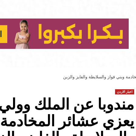
دمة وبني فواز والسلايطة والفايز والزبن
اخبار الاردن
مندوبا عن الملك وولي
يعزي عشائر المخادمة 