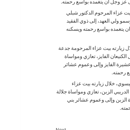
ى عز وجل أن يتغمده بواسع رحمته.
بيت عزاء المرحوم الدكتور شبلي
سمو ولي العهد، إلى ذوي الفقيد
ن يتغمده بواسع رحمته ويسكنه
ل زيارته بيت عزاء المرحومة جدعة
الكنيعان الفايز، تعازي ومواساة
عشيرة الفايز وإلى وعموم عشائر
ع رحمته.
يسوي، خلال زيارته بيت عزاء
لدريبي الزبن، تعازي ومواساة جلالة
 الزبن وإلى وعموم عشائر بني
مته.
Next