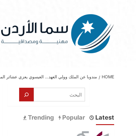
Ski
t
conten
HOME
مندوبا عن الملك وولي العهد… العيسوي يعزي عشائر المخا
البحث
Trending
Popular
Latest