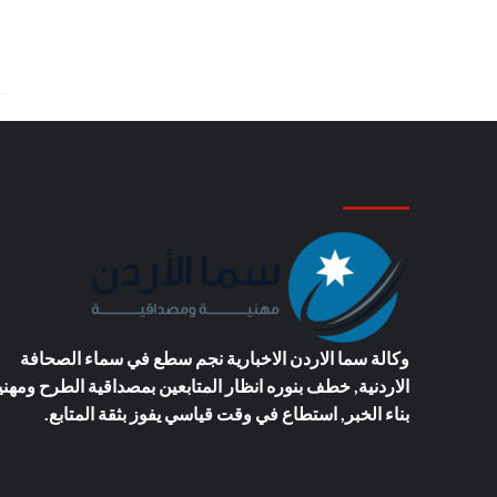
وكالة سما الاردن الاخبارية
نجم سطع في سماء الصحافة
الاردنية, خطف بنوره انظار المتابعين بمصداقية الطرح ومهني
بناء الخبر, استطاع في وقت قياسي يفوز بثقة المتابع.