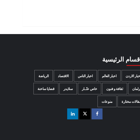
اقسام الرئيسية
خبار الاردن
اخبار العالم
اخبار الناس
الاقتصاد
الرياضة
رلمان
ثقافة و فنون
خاص عنّــار
سلايدر
قضايا ساخنة
قالات مختارة
منوعات