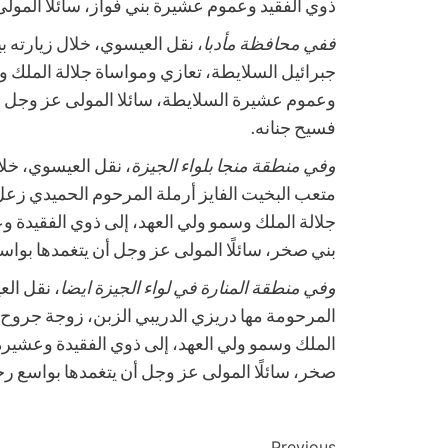
ذوي الفقيد وعموم عشيرة بني فواز، سائلًا المول
ففي محافظة مأدبا
، نقل العيسوي، خلال زيارته 
جبرائيل السلايطة، تعازي ومواساة جلالة الملك و
وعموم عشيرة السلايطة، سائلا المولى عز وجل ا
فسيح جنانه.
وفي منطقة منجا بلواء الجيزة
، نقل العيسوي، خلا
متعب البخيت الفايز أرملة المرحوم الحميدي زعل 
جلالة الملك وسمو ولي العهد، إلى ذوي الفقيدة و
بني صخر، سائلًا المولى عز وجل أن يتغمدها بواس
وفي منطقة المنارة في لواء الجيزة ايضا
، نقل الع
المرحومة مها دريزي الدريبي الزبن، زوجة جروح ا
الملك وسمو ولي العهد، إلى ذوي الفقيدة وعشيرة
صخر، سائلًا المولى عز وجل أن يتغمدها بواسع رح
Previous