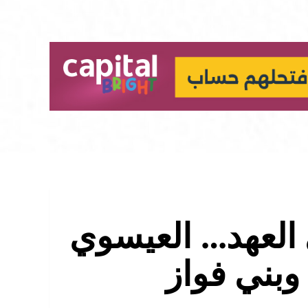
 العهد… العيسوي
وبني فواز