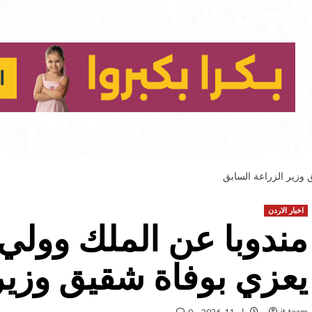
 وزير الزراعة السابق
اخبار الاردن
مندوبا عن الملك وولي 
يعزي بوفاة شقيق وزير
it-team
مايو 11, 2026
0