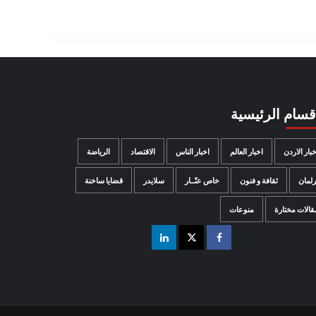
اقسام الرئيسية
خبار الاردن
اخبار العالم
اخبار الناس
الاقتصاد
الرياضة
رلمان
ثقافة و فنون
خاص عنّــار
سلايدر
قضايا ساخنة
قالات مختارة
منوعات