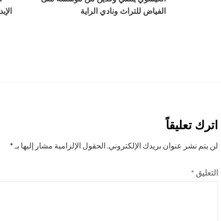
Navigation
الفياض للتراث ونادي الراية
الإب
اترك تعليقاً
لن يتم نشر عنوان بريدك الإلكتروني.
الحقول الإلزامية مشار إليها بـ
*
التعليق
*