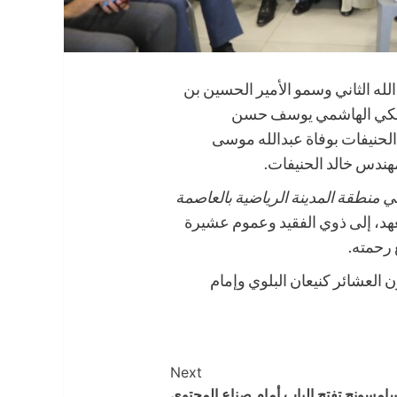
لله الثاني وسمو الأمير الحسين بن
الملكي الهاشمي يوسف حسن
الحنيفات بوفاة عبدالله موسى
هندس خالد الحنيفات.
ي منطقة المدينة الرياضية بالعاصمة
عهد، إلى ذوي الفقيد وعموم عشيرة
 رحمته.
العشائر كنيعان البلوي وإمام
Next
امسونج تفتح الباب أمام صناع المحتوى