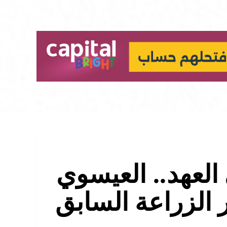
العهد.. العيسوي
 الزراعة السابق