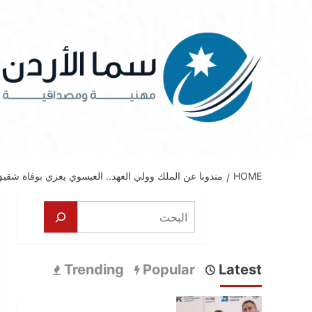
Ski
t
conten
HOME
مندوبا عن الملك وولي العهد.. العيسوي يعزي بوفاة شقيق
البحث
Trending
Popular
Latest