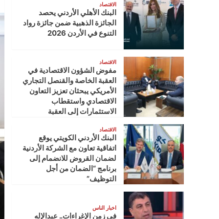
الاقتصاد
البنك الأهلي الأردني يحصد
الجائزة الذهبية ضمن جائزة رواد
التنوع في الأردن 2026
الاقتصاد
مفوض الشؤون الاقتصادية في
العقبة الخاصة والقنصل التجاري
الأمريكي يبحثان تعزيز التعاون
الاقتصادي واستقطاب
الاستثمارات إلى العقبة
الاقتصاد
البنك الأردني الكويتي يوقع
اتفاقية تعاون مع الشركة الأردنية
لضمان القروض للانضمام إلى
برنامج “الضمان من أجل
التوظيف”
اخبار الناس
في زمن الإغراءات.. عبدالإله