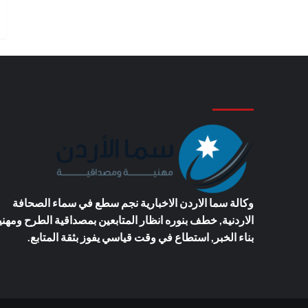
وكالة سما الاردن الاخبارية
نجم سطع في سماء الصحافة
الاردنية, خطف بنوره انظار المتابعين بمصداقية الطرح ومهني
بناء الخبر, استطاع في وقت قياسي يفوز بثقة المتابع.