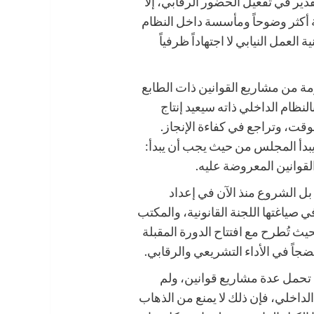
ير في تفعيل الحضور الرقابي، إلا
ة أكثر وضوحاً ومأسسة داخل النظام
 العمل النيابي لا اجتهاداً ظرفياً
 من مشاريع القوانين ذات الطابع
لنظام الداخلي ذاته سيعيد إنتاج
ت، وتراجع في كفاءة الإنجاز.
يبدأ المجلس من حيث يجب أن يبدأ:
قوانين المعروضة عليه.
بل الشروع منذ الآن في إعداد
صياغتها اللجنة القانونية، والمكتب
حيث تُطرح مع افتتاح الدورة المقبلة
ً في الأداء التشريعي والرقابي.
— تحمل عدة مشاريع قوانين، ولم
لداخلي، فإن ذلك لا يمنع من الذهاب