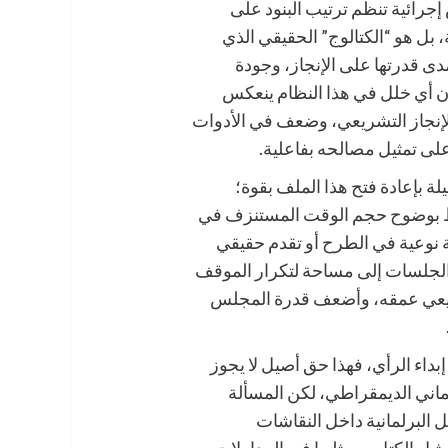
رائية تنظم ترتيب البنود على
 بل هو “الكتالوج” الحقيقي الذي
دى قدرتها على الإنجاز، وجودة
فإن أي خلل في هذا النظام ينعكس
 الإنجاز التشريعي، وضعف في الأدوات
لى تمثيل مصالحه بفاعلية.
لة بإعادة فتح هذا الملف بقوة؛
حظ بوضوح حجم الوقت المستنزف في
 نوعية في الطرح أو تقدم حقيقي
الجلسات إلى مساحة لتكرار الموقف
تشريعي عمقه، وأضعف قدرة المجلس
إبداء الرأي، فهذا حق أصيل لا يجوز
ماني الديمقراطي، لكن المسألة
ل البرلمانية داخل النقاشات
ثيل الكتل وممثليها في المداولات