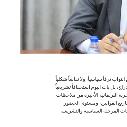
اب ترفاً سياسياً، ولا نقاشاً شكلياً
راج، بل بات اليوم استحقاقاً تشريعياً
جربة البرلمانية الأخيرة من ملاحظات
شاريع القوانين، ومستوى الحضور
ت المرحلة السياسية والتشريعية