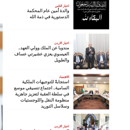
اخبار الناس
والدة أمين عام المحكمة
الدستورية في ذمة الله
اخبار الاردن
مندوبا عن الملك وولي العهد..
العيسوي يعزي عشيرتي عساف
والطويل
الاقتصاد
استجابةً للتوجيهات الملكية
السامية.. اجتماع تنسيقي موسع
في سلطة العقبة لتعزيز جاهزية
منظومة النقل واللوجستيات
وسلاسل التوريد
اخبار الاردن