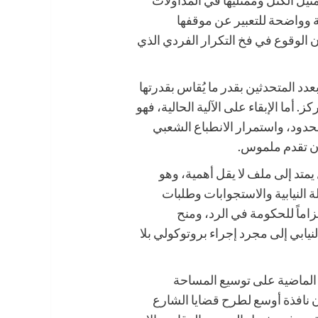
 وواضحة للتعبير عن موقفها
الوقوع في فخ التكرار الفردي الذي
عدد المتحدثين بقدر ما يُقاس بقدرتها
ما الإبقاء على الآلية الحالية، فهو
حدود، واستمرار الانطباع الشعبي
ون تقدم ملموس.
يمتد إلى ملف لا يقل أهمية، وهو
 النيابية والاستجوابات وطلبات
زاماً للحكومة في الرد، ومنح
ابي إلى مجرد إجراء بروتوكولي بلا
لماضية على توسيع المساحة
ن نافذة أوسع لطرح قضايا الشارع