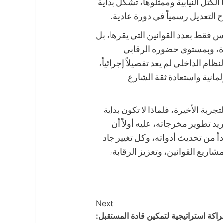
الكتل النيابية وممثلوها، تشكل بداية
 التعديل رسمياً في دورة عادية.
 فقط بعدد القوانين التي يقرها، بل
اءة، وبمستوى حضوره الرقابي
ام الداخلي لم يعد تفصيلاً إجرائياً،
لمانية واستعادة ثقة الشارع
تجربة الأخيرة، فلماذا لا تكون بداية
 تطوير مخرجاته، عليه أولاً أن
أ من تحديث أدواته، وكل تغيير جاد
ريع القوانين، وتعزيز الرقابة،
Next
اكة استراتيجية لتمكين قادة المستقبل: