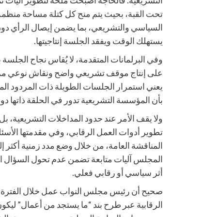
تحت القبة، بحيث يتم منح كل كتلة مساحة منظمة
السياسي والتشريعي، بما يضمن إيصال الرأي دون 
يستهلك الوقت ويفقد الجلسة إنتاجيتها.
وفي البرلمانات المتقدمة، لا يُقاس نجاح الجلسة ب
على إنتاج موقف تشريعي واضح ونقاش نوعي مركز. أ
يعني استمرار الجلسات الطويلة ذات المردود الم
بأن المؤسسة التشريعية تدور في الحلقة ذاتها د
ولا يقف الأمر عند حدود المداخلات التشريعية، بل 
تطوير أدوات العمل الرقابي، وفي مقدمتها الأسئلة
المناقشة العامة، من خلال وضع مدد زمنية أكثر إل
المجلس آليات متابعة تضمن عدم تحول السؤال الني
أثر سياسي أو رقابي فعلي.
صحيح أن رئيس مجلس النواب عمل خلال الفترة ا
الرقابية عبر طرح بند “ما يستجد من أعمال” ليكو