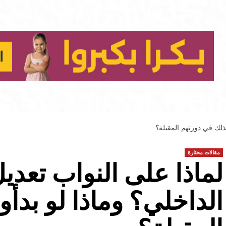
بذلك في دورتهم المقبلة؟
مقالات مختارة
لماذا على النواب تعدي
الداخلي؟ وماذا لو بدأو