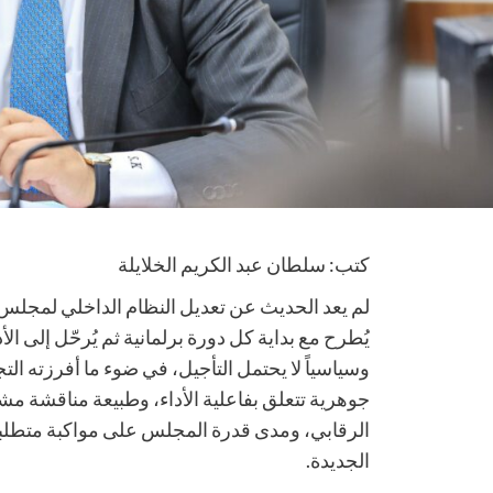
كتب: سلطان عبد الكريم الخلايلة
لم يعد الحديث عن تعديل النظام الداخلي لمجلس النو
يُطرح مع بداية كل دورة برلمانية ثم يُرحّل إلى الأد
وسياسياً لا يحتمل التأجيل، في ضوء ما أفرزته الت
جوهرية تتعلق بفاعلية الأداء، وطبيعة مناقشة م
الرقابي، ومدى قدرة المجلس على مواكبة متطلبا
الجديدة.