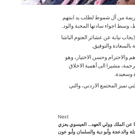
كريمة من آل شموط لطلب يد ابنتهم
 وسط اجواء سادتها المحبة والود.
يجاب نيابة عن عشائر العتوم الباشا
 بالسعادة والتوفيق.
هم والاحترام وحسن الاختيار، وهو
رحمة، مشيرا الى أهمية الاخلاق
 وسعيدة.
ي تميز المجتمع الاردني، والتي
Next
ا عن الملك وولي العهد… العيسوي يعزي
لة والدعجة وأبو دية والسلمان وأبو عون