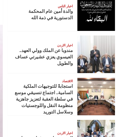
اخبار الناس
والدة أمين عام المحكمة
الدستورية في ذمة الله
اخبار الاردن
مندوبا عن الملك وولي العهد..
العيسوي يعزي عشيرتي عساف
والطويل
الاقتصاد
استجابةً للتوجيهات الملكية
السامية.. اجتماع تنسيقي موسع
في سلطة العقبة لتعزيز جاهزية
منظومة النقل واللوجستيات
وسلاسل التوريد
اخبار الاردن