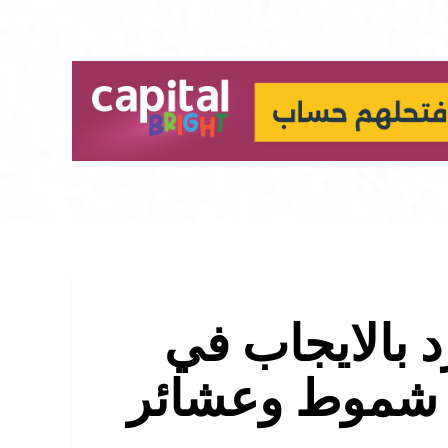
د بالايجاب في
 شموط وعشائر