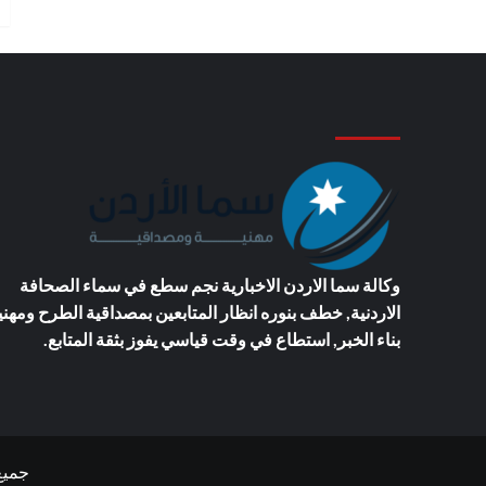
وكالة سما الاردن الاخبارية
نجم سطع في سماء الصحافة
الاردنية, خطف بنوره انظار المتابعين بمصداقية الطرح ومهني
بناء الخبر, استطاع في وقت قياسي يفوز بثقة المتابع.
جميع ال