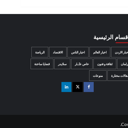
اقسام الرئيسية
خبار الاردن
اخبار العالم
اخبار الناس
الاقتصاد
الرياضة
رلمان
ثقافة و فنون
خاص عنّــار
سلايدر
قضايا ساخنة
قالات مختارة
منوعات
Co