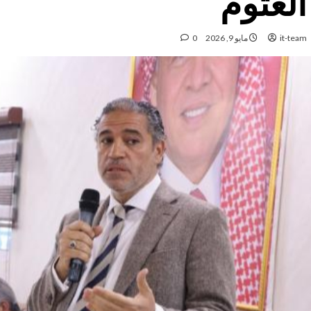
العتوم
it-team
مايو 9, 2026
0