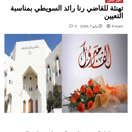
اخبار الناس
تهنئة للقاضي رنا رائد السويطي بمناسبة
التعيين
it-team
مايو 7, 2026
0