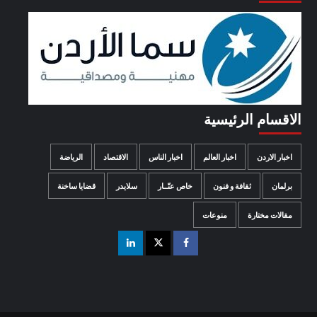
الاقسام الرئيسية
اخبار الاردن
اخبار العالم
اخبار الناس
الاقتصاد
الرياضة
برلمان
ثقافة و فنون
خاص عنّــار
سلايدر
قضايا ساخنة
مقالات مختارة
منوعات