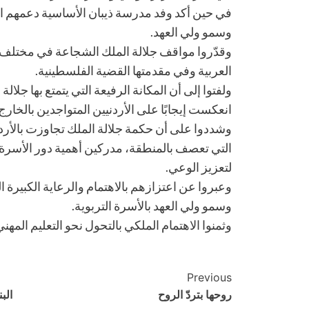
في حين أكد وفد مدرسة ذيبان الأساسية دعمهم ا
وسمو ولي العهد.
وقدّروا مواقف جلالة الملك الشجاعة في مختلف ا
العربية وفي مقدمتها القضية الفلسطينية.
ولفتوا إلى أن المكانة الرفيعة التي يتمتع بها جلا
انعكست إيجابًا على الأردنيين المتواجدين بالخارج.
وشددوا على أن حكمة جلالة الملك تجاوزت بالأرد
التي تعصف بالمنطقة، مدركين أهمية دور الأسرة ال
لتعزيز الوعي.
وعبروا عن اعتزازهم بالاهتمام والرعاية الكبيرة الت
وسمو ولي العهد بالأسرة التربوية.
وثمنوا الاهتمام الملكي بالتحول نحو التعليم المهن
Post
Previous
روحها بتردّ الروح
الب
Navigation