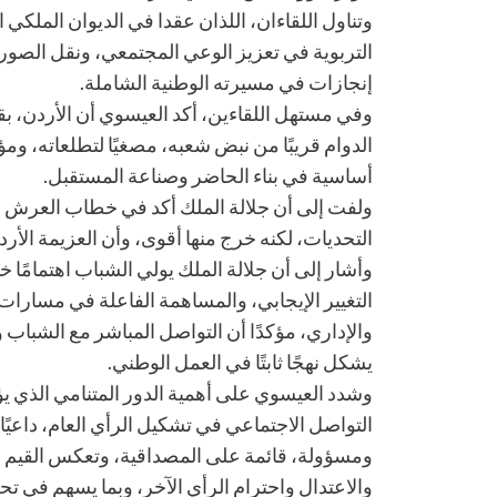
وتناول اللقاءان، اللذان عقدا في الديوان الملكي
التربوية في تعزيز الوعي المجتمعي، ونقل الصور
إنجازات في مسيرته الوطنية الشاملة.
وفي مستهل اللقاءين، أكد العيسوي أن الأردن، بقي
الدوام قريبًا من نبض شعبه، مصغيًا لتطلعاته، ومؤ
أساسية في بناء الحاضر وصناعة المستقبل.
ولفت إلى أن جلالة الملك أكد في خطاب العرش ا
التحديات، لكنه خرج منها أقوى، وأن العزيمة الأرد
وأشار إلى أن جلالة الملك يولي الشباب اهتمامًا 
التغيير الإيجابي، والمساهمة الفاعلة في مسارا
والإداري، مؤكدًا أن التواصل المباشر مع الشباب 
يشكل نهجًا ثابتًا في العمل الوطني.
وشدد العيسوي على أهمية الدور المتنامي الذي 
التواصل الاجتماعي في تشكيل الرأي العام، داعيًا 
ومسؤولة، قائمة على المصداقية، وتعكس القيم الأر
والاعتدال واحترام الرأي الآخر، وبما يسهم في ت