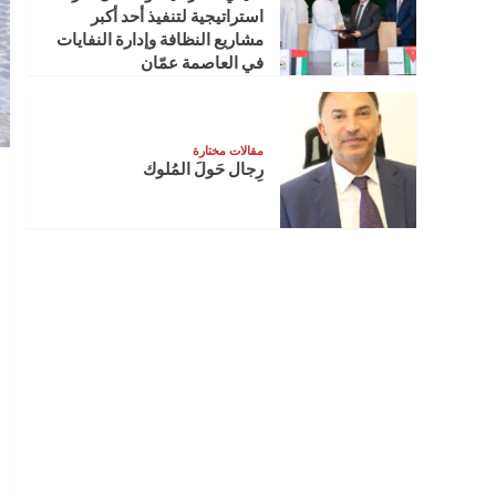
استراتيجية لتنفيذ أحد أكبر
مشاريع النظافة وإدارة النفايات
في العاصمة عمّان
مقالات مختارة
رِجال حَولَ المُلوك