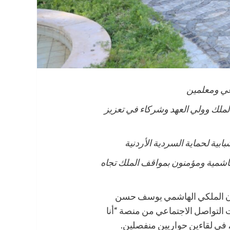
عي ومعلمين
لملك وولي العهد وشركاء في تعزيز
ابية لحماية السردية الأردنية
هاشمية ومؤمنون بمواقف الملك تجاه
ان الملكي الهاشمي يوسف حسن
ت التواصل الاجتماعي من منصة “أنا
 في لقاءين حواريين منفصلين.