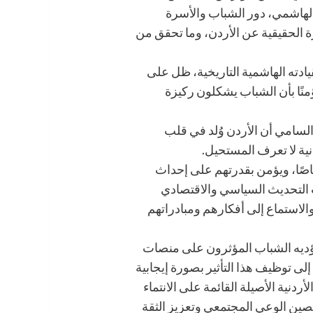
 الهاشمي، دور الشباب والأسرة
ة الحقيقية عن الأردن، وما تحقق من
ادته الهاشمية التاريخية، ظل على
منًا بأن الشباب يشكلون ركيزة
لسامي أن الأردن وُلد في قلب
نية لا تعرف المستحيل.
خاصًا، ويؤمن بقدرتهم على إحداث
ت التحديث السياسي والاقتصادي
والاستماع إلى أفكارهم ومبادراتهم
يؤديه الشباب المؤثرون على منصات
إلى توظيف هذا التأثير بصورة إيجابية
دنية الأصيلة القائمة على الانتماء
حصين الوعي المجتمعي وتعزيز الثقة