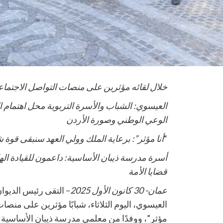
خلال لقائه مؤثرين على منصات التواصل الاجتما
العيسوي: الشباب والأسرة التربوية محل اهتمام ا
الوعي الوطني وصورة الأردن
“
أنا مؤثر”: برعاية الملك وولي العهد سنبقى قوة شب
أسرة مدرسة ذيبان الأساسية: داعمون للقيادة ال
قضايا الأمة
عمان- 30 كانون الأول 2025
– التقى رئيس الديو
العيسوي، اليوم الثلاثاء، شبابًا مؤثرين على منصا
مؤثر”، ووفدًا من معلمي مدرسة ذيبان الأساسية،