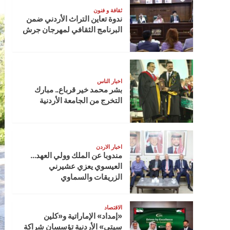
ثقافة و فنون
ندوة تعاين التراث الأردني ضمن
البرنامج الثقافي لمهرجان جرش
اخبار الناس
بشر محمد خير قرباع.. مبارك
التخرج من الجامعة الأردنية
اخبار الاردن
مندوبا عن الملك وولي العهد…
العيسوي يعزي عشيرني
الزريقات والسماوي
الاقتصاد
«إمداد» الإماراتية و«كلين
سيتي» الأردنية تؤسسان شراكة