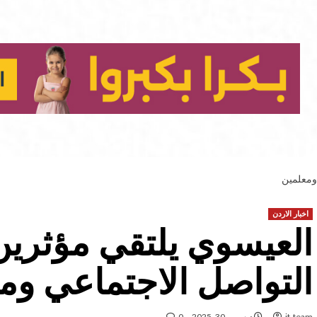
ومعلمين
اخبار الاردن
العيسوي يلتقي مؤثري
التواصل الاجتماعي وم
it-team
ديسمبر 30, 2025
0