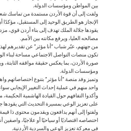
بين المواطن ومؤسسات الدولة.
ولفت إلى أن قوة الأردن مستمدة من تماسك شعبه 
الإنجاز هو الطريق الوحيد إلى المستقبل، مؤكدًا 
يقودها جلالة الملك تهدف إلى بناء أردن قوي، مزد
مصالحه العليا، ويرفع مكانته بين الأمم.
من جهتهم، عبّر شباب “أنا مؤثر” عن تقديرهم لهذ
تكون منصات التواصل الاجتماعي مساحة لبناء الوع
صورة الأردن، بما يعكس حقيقة مواقفه الثابتة، وي
ومؤسسات الدولة.
وتميز وفد منصة “أنا مؤثر” بتنوع اختصاصاتهم واه
واحد منهم في عملية إحداث التغيير الإيجابي سواء
وأكدوا التفافهم حول القيادة الهاشمية الحكيمة،
على تعزيز الوعي بمسيرة التحديث التي يقودها جل
ولفتوا إلى أنهم يدافعون ويقدمون محتوى ذا قيمة
اختصاصه اقتصاديًا أو سياحيًا أو علاجيًا، واصفين 
في معركة تعزيز الوعي والسردية الأردنية.