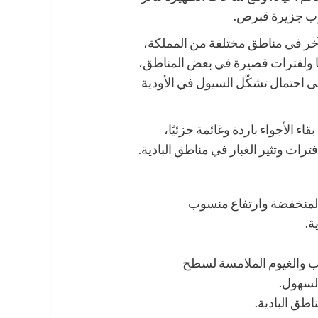
نوب جزيرة قبرص.
آخر في مناطق مختلفة من المملكة،
انًا ولفترات قصيرة في بعض المناطق،
ى احتمال تشكّل السيول في الأودية
الأجواء باردة وغائمة جزئيًا،
رات وتثير الغبار في مناطق البادية.
المنخفضة وارتفاع منسوب
ة.
اب والغيوم الملامسة لسطح
لسهول.
اطق البادية.