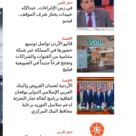
اخبار الناس
في زمن الإغراءات.. عبدالإله
عبيدات يختار شرف الموقف..
فيديو
الاقتصاد
ڤاليو الأردن تواصل توسيع
حضورها في المملكة عبر شبكة
متنامية من القنوات والشراكات
وتفتتح فرعاً جديداً في الصويفية
فيليج
الاقتصاد
الأردنية لضمان القروض والبنك
العربي الإسلامي الدولي يوقعان
اتفاقية برنامج كفالة تجار التجزئة
لدعم سلاسل التوريد برعاية
محافظ البنك المركزي
اخبار الاردن