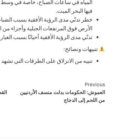
المياه في ساعات الصباح، خاصة في وسط و
فيها البحر الميت.
خطر تدنّي مدى الرؤية الأفقية بسبب الضب
الأرض فوق المرتفعات الجبلية وأجزاء من ا
تدنّي مدى الرؤية الأفقية أحيانًا بسبب الغبار
تنبيهات ونصائح:
تنبيه من الانزلاق على الطرقات التي تشهد
Post
Previous
العموش: الحكومات بدلت منسف الأردنيين
القط
Navigation
من اللحم إلى الدجاج