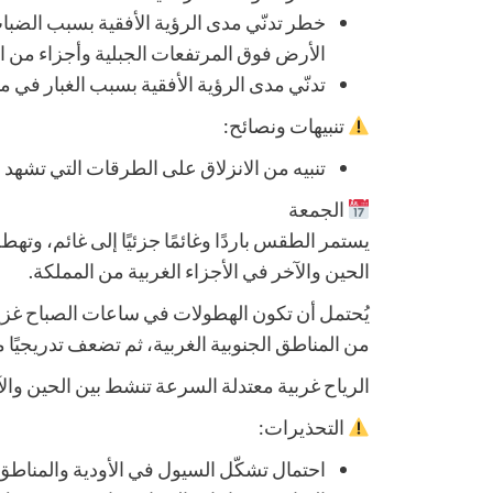
خطر تدنّي مدى الرؤية الأفقية بسبب الضب
الأرض فوق المرتفعات الجبلية وأجزاء من ا
تدنّي مدى الرؤية الأفقية بسبب الغبار في من
تنبيهات ونصائح:
تنبيه من الانزلاق على الطرقات التي تشهد
الجمعة
يستمر الطقس باردًا وغائمًا جزئيًا إلى غائم، وته
الحين والآخر في الأجزاء الغربية من المملكة.
يُحتمل أن تكون الهطولات في ساعات الصباح غزير
من المناطق الجنوبية الغربية، ثم تضعف تدريجيًا 
الرياح غربية معتدلة السرعة تنشط بين الحين والآ
التحذيرات:
احتمال تشكّل السيول في الأودية والمناط