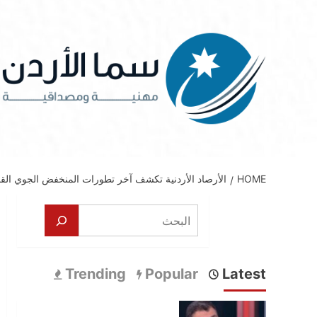
Ski
t
conten
HOME
الأرصاد الأردنية تكشف آخر تطورات المنخفض الجوي القا
البحث
Trending
Popular
Latest