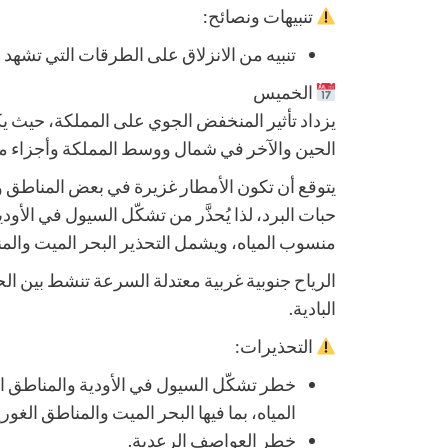
تنبيهات ونصائح:
تنبيه من الانزلاق على الطرقات التي تشهد
الخميس
يزداد تأثير المنخفض الجوي على المملكة، حيث يكو
الحين والآخر في شمال ووسط المملكة وأجزاء م
يتوقع أن تكون الأمطار غزيرة في بعض المناطق
حبات البرد، لذا يُحذَّر من تشكّل السيول في الأو
منسوب المياه، ويشمل التحذير البحر الميت والمن
الرياح جنوبية غربية معتدلة السرعة تنشط بين الح
البادية.
التحذيرات:
خطر تشكّل السيول في الأودية والمناطق 
المياه، بما فيها البحر الميت والمناطق الغوري
خطر العواصف الرعدية.