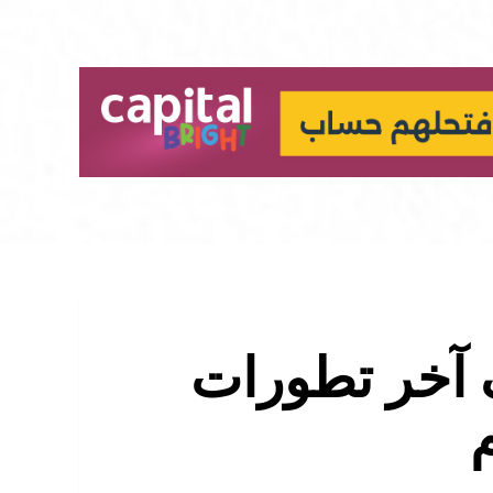
ف آخر تطورات