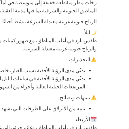
زخات مطر متقطعة خفيفة إلى متوسطة في أماك
المناطق الجنوبية والشرقية بما فيها مدينة العقبة، و
الرياح جنوبية غربية معتدلة السرعة تنشط أحيانًا.
ليلاً:
طقس بارد في أغلب المناطق، مع ظهور كميات من
والرياح جنوبية غربية معتدلة السرعة.
التحذيرات:
تدنّي مدى الرؤية الأفقية بسبب الغبار، خاص
تدنّي مدى الرؤية الأفقية في ساعات الليل
المرتفعات الجبلية العالية وأجزاء من السهو
تنبيهات ونصائح:
تنبيه من الانزلاق على الطرقات التي تشهد
الأربعاء
طقس بارد في أغلب المناطق، وغائم جزئي إلى غائم