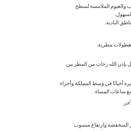
اب والغيوم الملامسة لسطح
لسهول.
اطق البادية.
 هطولات مطرية.
طل بإذن الله زخات من المطر بين
ة أحيانًا في وسط المملكة وأجزاء
مع ساعات المساء.
خر.
ق المنخفضة وارتفاع منسوب