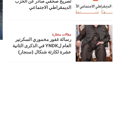
تصريح صحفي صادر عن الحزب
الديمقراطي الاجتماعي
مقالات مختارة
رسالة غفور مخموري السكرتير
العام لYNDK في الذكرى الثانية
عشرة لكارثة شنكال (سنجار)