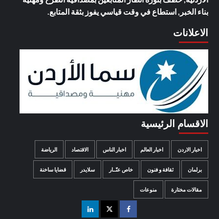
بناء الخبر, استطاع في وقت قياسي يفوز بثقة المتابع.
الاعلانات
الاقسام الرئيسية
اخبار الاردن
اخبار العالم
اخبار الناس
الاقتصاد
الرياضة
برلمان
ثقافة و فنون
خاص عنّــار
سلايدر
قضايا ساخنة
مقالات مختارة
منوعات