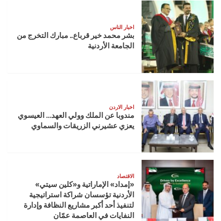
اخبار الناس
بشر محمد خير قرباع.. مبارك التخرج من
الجامعة الأردنية
اخبار الاردن
مندوبا عن الملك وولي العهد… العيسوي
يعزي عشيرني الزريقات والسماوي
الاقتصاد
«إمداد» الإماراتية و«كلين سيتي»
الأردنية تؤسسان شراكة استراتيجية
لتنفيذ أحد أكبر مشاريع النظافة وإدارة
النفايات في العاصمة عمّان