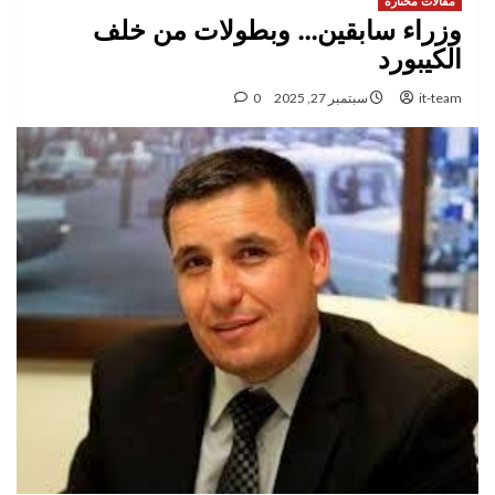
مقالات مختارة
وزراء سابقين… وبطولات من خلف
الكيبورد
it-team
سبتمبر 27, 2025
0