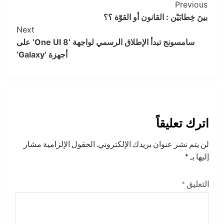
Post
Previous
بينَ خِطابَيْن : القانون أو القوّة ؟؟
Navigation
Next
سامسونج تبدأ الإطلاق الرسمي لواجهة ‘One UI 8’ على
أجهزة ‘Galaxy’
اترك تعليقاً
لن يتم نشر عنوان بريدك الإلكتروني.
الحقول الإلزامية مشار
إليها بـ
*
التعليق
*