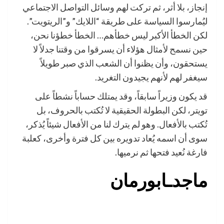
إنجاز، بلا أثر، ثم تركت لهم وسائل التواصل الاجتماعي
ليُمارسوا السياسة على طريقة “اللايك” و”الريتويت”.
لكن الخطأ الأكبر ليس خطأهم… الخطأ خطؤنا نحن،
حين نسمح لأمثال هؤلاء أن يسرقوا من وقتنا جدلاً لا
يستحقون، وأن يظنوا أن الشعب الذي صبر طويلاً
سيغفر لهم لأنهم يجيدون التغريد.
قد يكون وزيراً سابقاً، وقد يمتلك حساباً نشطاً على
تويتر، لكن البطولة الحقيقية لا تُكتب بالحروف، بل
تُكتب بالأفعال. وهو لم يترك لنا من الأفعال شيئاً يُذكر،
سوى أن اسمه يُعاد تدويره بين كل فترة وأخرى، كعلبة
فارغة نُعيد فتحها ثم نرميها.
ماجدـابورمان