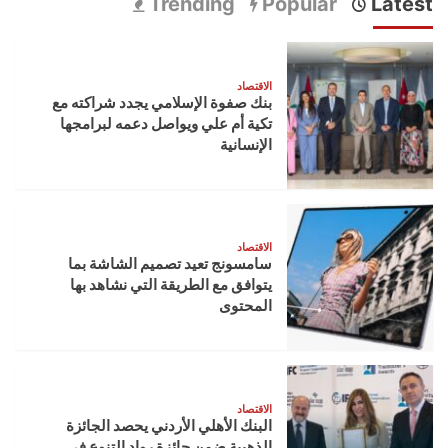
Trending
Popular
Latest
الاقتصاد
بنك صفوة الإسلامي يجدد شراكته مع
تكية أم علي ويواصل دعمه لبرامجها
الإنسانية
الاقتصاد
سامسونج تعيد تصميم الشاشة بما
يتوافق مع الطريقة التي نشاهد بها
المحتوى
الاقتصاد
البنك الأهلي الأردني يحصد الجائزة
الذهبية ضمن جائزة رواد التنوع في