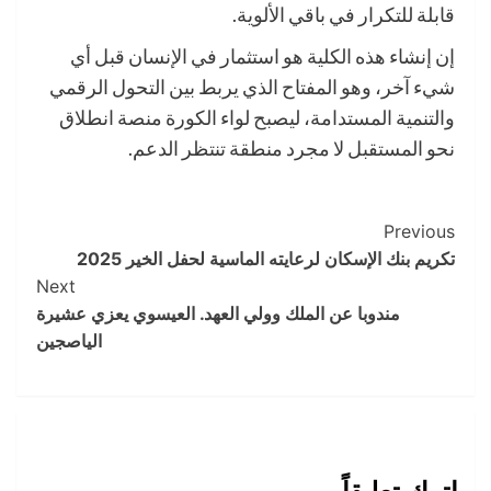
قابلة للتكرار في باقي الألوية.
إن إنشاء هذه الكلية هو استثمار في الإنسان قبل أي
شيء آخر، وهو المفتاح الذي يربط بين التحول الرقمي
والتنمية المستدامة، ليصبح لواء الكورة منصة انطلاق
نحو المستقبل لا مجرد منطقة تنتظر الدعم.
Post
Previous
تكريم بنك الإسكان لرعايته الماسية لحفل الخير 2025
Navigation
Next
مندوبا عن الملك وولي العهد. العيسوي يعزي عشيرة
الياصجين