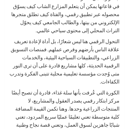
في قاعاتها يمكن أن يتعلم المزارع الشاب كيف يسوّق
محصوله عبر تطبيق رقمي، والفتاة كيف تطلق متجرها
الإلكتروني من بيتها، والطالب الجامعي كيف يحوّل
التراث المحلي إلى محتوى سياحي عالمي.
التحول الرقمي هنا ليس شعارًا، بل أداة لإعادة تعريف
علاقة الناس بأرضهم وفرص عملهم. فمنصات التسويق
الزراعي، والتطبيقات السياحية البيئية، والخدمات
الرقمية الحديثة، كلها مشاريع قادرة على أن ترى النور
متى وُجدت مؤسسة تعليمية محلية تتبنى الفكرة وتدرب
الكفاءات.
الكورة التي عُرفت بأنها سلة غذاء، قادرة أن تصبح أيضًا
مركز ابتكار رقمي يصدر العقول والمشاريع، لا
المنتجات الزراعية وحدها. وهنا تكمن القيمة المضافة
كلية متوسطة تعني تعليمًا عمليًا سريع المردود، تعني
شبابًا جاهزين لسوق العمل، وتعني قصة نجاح وطنية