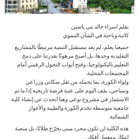
بقلم اسراء خالد بني ياسين
كاتبة وباحثة في الشأن التنموي
جميعنا يعلم، لم يعد مستقبل التنمية مرتبطًا بالمشاريع
التقليدية وحدها، بل أصبح مرهونًا بقدرتنا على دمج
التعليم بالتكنولوجيا، وفتح أبواب التحول الرقمي أمام
المجتمعات المحلية.
ولواء الكورة، بما يحمله من ثقل سكاني وزراعي
وسياحي، يقف اليوم على عتبة فرصة تاريخية إذا ما تم
الاستثمار في مشروع نوعي وهنا اتحدث عن إنشاء كلية
جامعية متوسطة تخدم الكورة والطيبة والأغوار
الشمالية.
هذه الكلية لن تكون مجرد مبنى يخرّج طلابًا، بل منصة
ابتكار ومعمل أفكار.