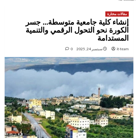
مقالات مختارة
إنشاء كلية جامعية متوسطة… جسر
الكورة نحو التحول الرقمي والتنمية
المستدامة
it-team
سبتمبر 24, 2025
0