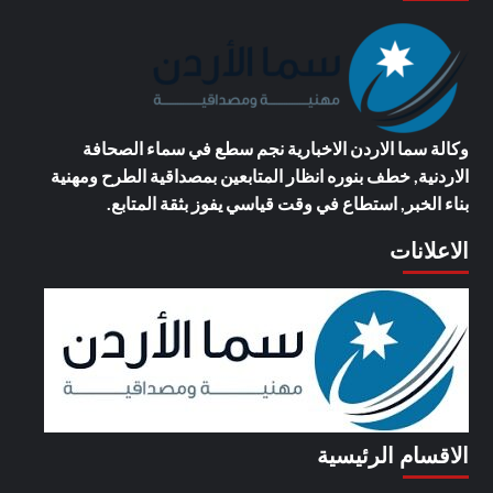
وكالة سما الاردن الاخبارية
نجم سطع في سماء الصحافة
الاردنية, خطف بنوره انظار المتابعين بمصداقية الطرح ومهنية
بناء الخبر, استطاع في وقت قياسي يفوز بثقة المتابع.
الاعلانات
الاقسام الرئيسية