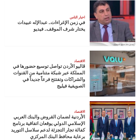
اخبار الناس
في زمن الإغراءات.. عبدالإله عبيدات
يختار شرف الموقف.. فيديو
الاقتصاد
ڤاليو الأردن تواصل توسيع حضورها في
المملكة عبر شبكة متنامية من القنوات
والشراكات وتفتتح فرعاً جديداً في
الصويفية فيليج
الاقتصاد
الأردنية لضمان القروض والبنك العربي
الإسلامي الدولي يوقعان اتفاقية برنامج
كفالة تجار التجزئة لدعم سلاسل التوريد
برعاية محافظ البنك المركزي