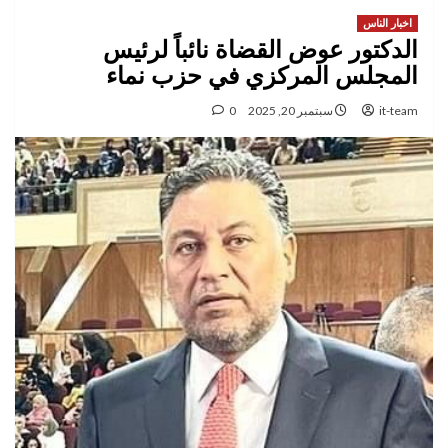
اخبار الناس
الدكتور عوض القضاة نائباً لرئيس
المجلس المركزي في حزب نماء
it-team
سبتمبر 20, 2025
0