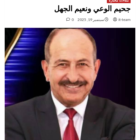
مقالات مختارة
جحيم الوعي ونعيم الجهل
it-team
سبتمبر 19, 2025
0