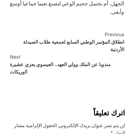
الجهل، أم نحتمل جحيم الوعي لنصنع نعيما جماعيا أوسع
وأبقى.
Post
Previous
انطلاق المؤتمر الوطني السابع لجمعية طلاب الصيدلة
Navigation
الأردنية
Next
مندوبا عن الملك وولي العهد.. العيسوي يعزي عشيرة
الوريكات
اترك تعليقاً
لن يتم نشر عنوان بريدك الإلكتروني.
الحقول الإلزامية مشار
إليها بـ
*