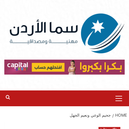
Ski
t
conten
Primary
Menu
HOME
جحيم الوعي ونعيم الجهل