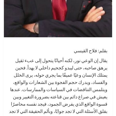
بقلم: فلاح القيسي
يقال إن الوعي نور، لكنه أحيانًا يتحول إلى عبء ثقيل
يرهق صاحبه، حتى ليبدو كجحيم داخلي لا يهدأ. فحين
يمتلك الإنسان وعيًا عميقًا بما يجري حوله، يرى الخلل
والفساد، ويدرك حجم الفجوة بين الشعارات والواقع،
ويتلمس التناقضات في السياسات والممارسات. عندها
يعيش في صراع دائم بين قناعته بضرورة التغيير وبين
قسوة الواقع الذي يفرض الجمود، فيجد نفسه محاصرًا
بقلق الأسئلة التي لا تجد جوابًا، وبألم الحقيقة التي لا تجد