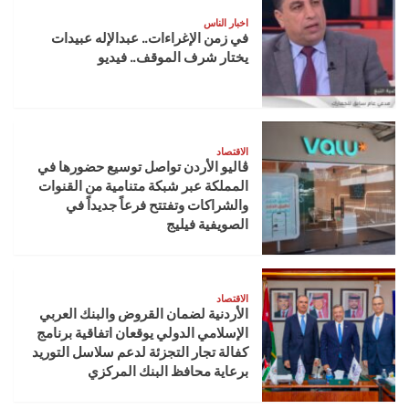
اخبار الناس
في زمن الإغراءات.. عبدالإله عبيدات
يختار شرف الموقف.. فيديو
الاقتصاد
ڤاليو الأردن تواصل توسيع حضورها في
المملكة عبر شبكة متنامية من القنوات
والشراكات وتفتتح فرعاً جديداً في
الصويفية فيليج
الاقتصاد
الأردنية لضمان القروض والبنك العربي
الإسلامي الدولي يوقعان اتفاقية برنامج
كفالة تجار التجزئة لدعم سلاسل التوريد
برعاية محافظ البنك المركزي