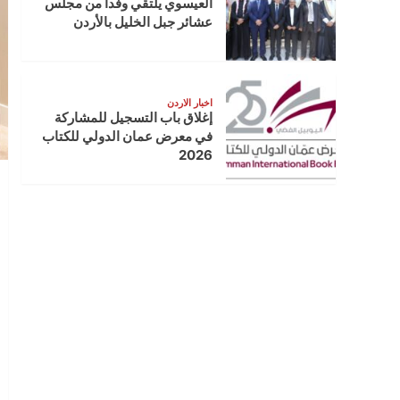
العيسوي يلتقي وفدا من مجلس
عشائر جبل الخليل بالأردن
اخبار الاردن
إغلاق باب التسجيل للمشاركة
في معرض عمان الدولي للكتاب
2026