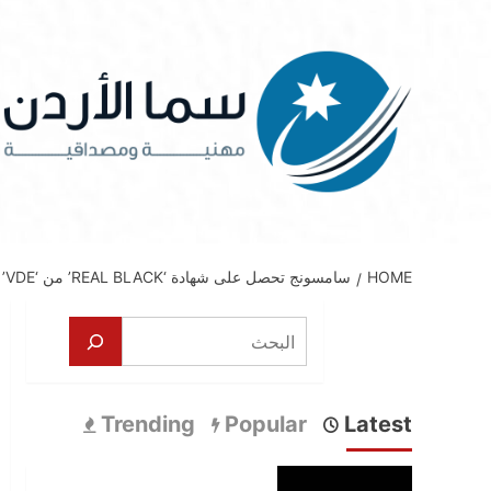
Ski
t
conten
HOME
سامسونج تحصل على شهادة ‘REAL BLACK’ من ‘VDE’ لتلفزيون ‘OLED 2025’ بفضل جودة الصورة المتفوقة
البحث
Trending
Popular
Latest