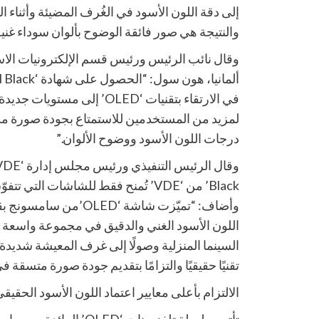
إلى دقة اللون الأسود في الغُرف المضيئة وأثناء 
والنتيجة هي صور فائقة الوضوح بألوان سوداء غنية 
وقال نائب الرئيس ورئيس قسم الإلكترونيات الا
في الارتقاء بتقنيات ‘OLED’ إل
لمزيد من المستخدمين للاستمتاع بجودة صورة من 
درجات اللون الأسود ووضوح الألوان.”
Black’ من ‘VDE’ تُمنح فقط للشاشات الت
وأضاف: “تميّزت شاشة ‘ED
اللون الأسود الغني والدقيق في مجموعة واسعة من
السينما المنزلية وصولًا إلى غرف المعيشة شديدة ال
تقنيًا حقيقيًا والتزامًا بتقديم جودة صورة متسقة
الالتزام بأعلى معايير اعتماد اللون الأسود الحقيق