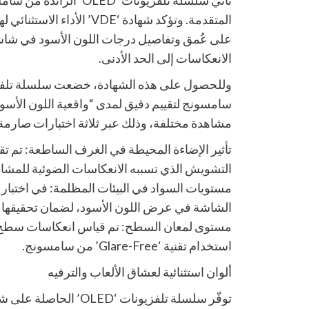
المتقدمة. وتؤكد شهادة ‘VDE’ ا
الانعكاسات إلى الحد الأدنى.
سامسونج لتقييم دقيق لمدى “واقعية اللون الأ
مشاهدة مختلفة، وذلك عبر ثلاثة اختبارات صارمة
تأثير الإضاءة المحيطة في الغرف الساطعة: تم 
التشويش الذي تسببه الانعكاسات الضوئية للمشاهد
مستويات السواد في البيئات المظلمة: في اختبار
الشاشة في عرض اللون الأسود، لضمان تحقيقها لمعيار 0.005 نيت
مستوى لمعان السطح: تم قياس انعكاسات سطح ا
استخدام تقنية ‘Glare-Free’ من سامسونج.
ألوان استثنائية لعشاق الألعاب والترفيه