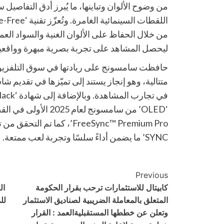
من وضوح الألوان وتباينها، ما يُبرز أدق التفاصيل
من خلال الحفاظ على الألوان الغنية والسواد ال
ليحصل المشاهد على تجربة بصرية مبهرة وواقعية
متتالية، وهو إنجاز يستند إلى تميّزها في تقديم ش
SYNC’ ما يضمن أداءً سلسًا وتجربة لعب ممتعة.
Post
Previous
كابيتال للاستثمارات ترحب بقرار الحكومة
ال
Navigation
المتعلق بالمعاملة الضريبية لصناديق الاستثمار
لل
وتعلن عن خططها المستقبليةالعمد : القرار