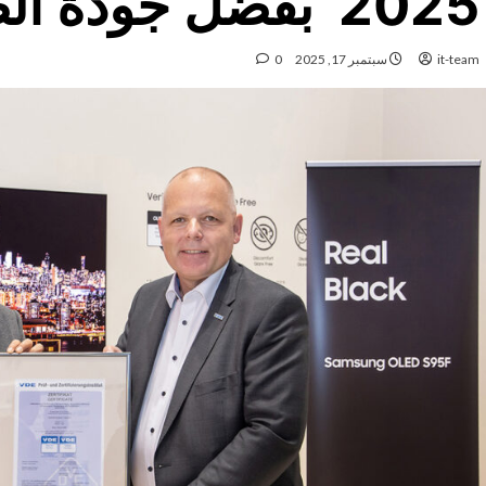
2025’ بفضل جودة الصورة المتفوقة
it-team
سبتمبر 17, 2025
0