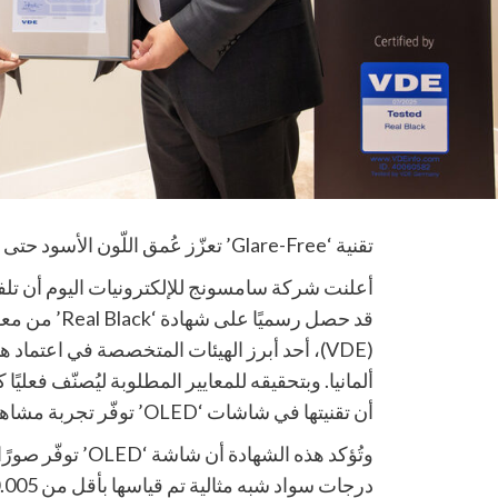
تقنية ‘Glare-Free’ تعزّز عُمق اللّون الأسود حتى في الإضاءة العالية
(VDE)، أحد أبرز الهيئات المتخصصة في اعتماد
أن تقنيتها في شاشات ‘OLED’ توفّر تجربة مشاهدة بلون أسود حقيقي.
وتُؤكد هذه الشهادة 