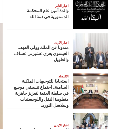
اخبار الناس
والدة أمين عام المحكمة
الدستورية في ذمة الله
اخبار الاردن
مندوبا عن الملك وولي العهد..
العيسوي يعزي عشيرتي عساف
والطويل
الاقتصاد
استجابةً للتوجيهات الملكية
السامية.. اجتماع تنسيقي موسع
في سلطة العقبة لتعزيز جاهزية
منظومة النقل واللوجستيات
وسلاسل التوريد
اخبار الاردن