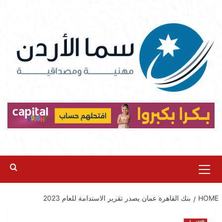
Ski
t
conten
Primary
Menu
HOME
بنك القاهرة عمان يصدر تقرير الاستدامة للعام 2023