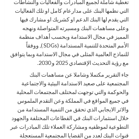
تغطية شاملة لجميع المبادرات والفعاليات والنشاطات
التي نظمها البنك على مدارعام كامل او تلك الفعاليات
التي يقدم لها البنك الدعم او كشريك او مشارك فيها
وعلى مساهمات البنك ومسيرته المتواصلة ونهجه
المميز في مجال الاستدامة وبحسب أهداف منظمة
الأمم المتحدة للتنمية المستدامة (SDGs ), ووفقاً
للنماذج العالمية المثلى في مجال الاستدامة وبما يتوافق
مع رؤية التحديث الإقتصادي 2025 و 2030.
جاء التقرير مكتملا وشاملا عن مساهمات البنك
المجتمعية على صعيد الاستدامة البيئية والاجتماعية
والحوكمة والتي توجهت لمختلف المجتمعات المحلية
في جميع المواقع في المملكة وعن التقدم الملموس
والاثر الايجابي الذي تحقق من التنمية المستدامة من
خلال استثمارات البنك في القطاعات المختلفة والجهود
التطوعية لموظفيه ومشاركة العملاء تلك المبادرات عبر
قنوات البنك لعدد من القضايا المجتمعية المستعجلة