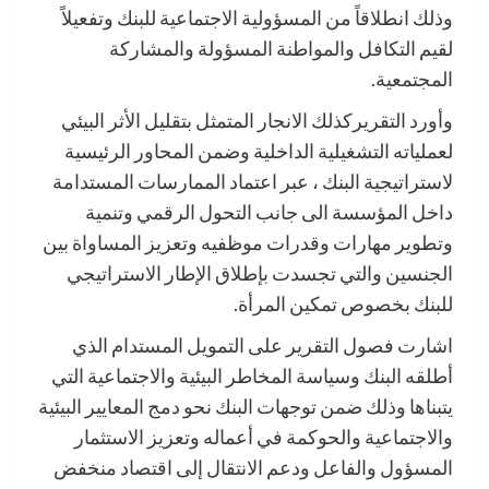
وذلك انطلاقاً من المسؤولية الاجتماعية للبنك وتفعيلاً
لقيم التكافل والمواطنة المسؤولة والمشاركة
المجتمعية.
وأورد التقريركذلك الانجار المتمثل بتقليل الأثر البيئي
لعملياته التشغيلية الداخلية وضمن المحاور الرئيسية
لاستراتيجية البنك ، عبر اعتماد الممارسات المستدامة
داخل المؤسسة الى جانب التحول الرقمي وتنمية
وتطوير مهارات وقدرات موظفيه وتعزيز المساواة بين
الجنسين والتي تجسدت بإطلاق الإطار الاستراتيجي
للبنك بخصوص تمكين المرأة.
اشارت فصول التقرير على التمويل المستدام الذي
أطلقه البنك وسياسة المخاطر البيئية والاجتماعية التي
يتبناها وذلك ضمن توجهات البنك نحو دمج المعايير البيئية
والاجتماعية والحوكمة في أعماله وتعزيز الاستثمار
المسؤول والفاعل ودعم الانتقال إلى اقتصاد منخفض