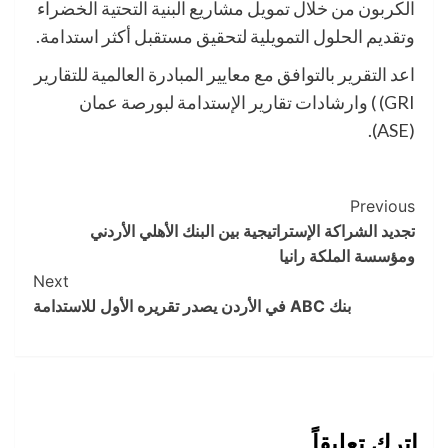
الكربون من خلال تمويل مشاريع البنية التحتية الخضراء
وتقديم الحلول التمويلية لتحقيق مستقبل أكثر استدامة.
اعد التقرير بالتوافق مع معايير المبادرة العالمية للتقارير
GRI) ) وارشادات تقارير الإستدامة لبورصة عمان
(ASE).
Post
Previous
تجديد الشراكة الإستراتيجية بين البنك الأهلي الأردني
Navigation
ومؤسسة الملكة رانيا
Next
بنك ABC في الأردن يصدر تقريره الأول للاستدامة
اترك تعليقاً