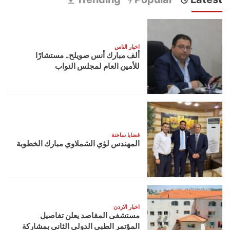
اخبار الناس
ألف مبارك أنس صويلح.. مستشارًا
للأمين العام لمجلس النواب
قضايا ساخنة
المهندس لؤي الشملاوي مبارك الخطوبة
اخبار الاردن
مستشفى المقاصد يعلن تفاصيل
المؤتمر الطبي الدولي الثاني بمشاركة