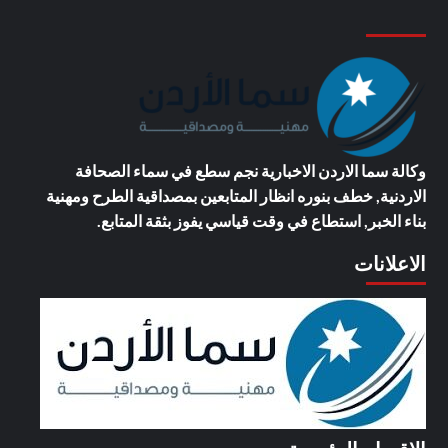
وكالة سما الاردن الاخبارية
نجم سطع في سماء الصحافة
الاردنية, خطف بنوره انظار المتابعين بمصداقية الطرح ومهنية
بناء الخبر, استطاع في وقت قياسي يفوز بثقة المتابع.
الاعلانات